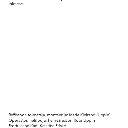
inimese.
Režissöör, toimetaja, monteerija: Maria Kivirand (Uppin)
Operaator, helilooja, helirežissöör: Robi Uppin
Produtsent: Kadi Katarina Priske